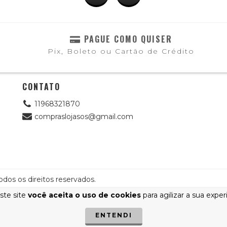
PAGUE COMO QUISER
Pix, Boleto ou Cartão de Crédito
CONTATO
11968321870
compraslojasos@gmail.com
dos os direitos reservados.
ste site
você aceita o uso de cookies
para agilizar a sua expe
ENTENDI