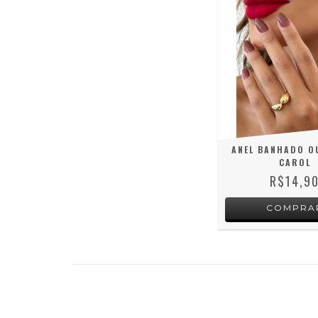
ANEL BANHADO O
CAROL
R$14,9
COMPRA