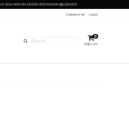
.O.S! SIGA-NOS NO NOSSO INSTAGRAM @LOJASOS
Cadastre-se
Login
0
R$0,00