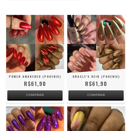
POWER AWAKENED (PHOENIX)
ORACLE'S HEIR (PHOENIX)
R$61,90
R$61,90