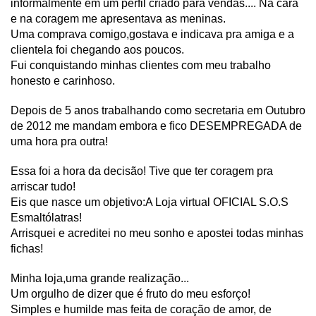
informalmente em um perfil criado para vendas.... Na cara
e na coragem me apresentava as meninas.
Uma comprava comigo,gostava e indicava pra amiga e a
clientela foi chegando aos poucos.
Fui conquistando minhas clientes com meu trabalho
honesto e carinhoso.
Depois de 5 anos trabalhando como secretaria em Outubro
de 2012 me mandam embora e fico DESEMPREGADA de
uma hora pra outra!
Essa foi a hora da decisão! Tive que ter coragem pra
arriscar tudo!
Eis que nasce um objetivo:A Loja virtual OFICIAL S.O.S
Esmaltólatras!
Arrisquei e acreditei no meu sonho e apostei todas minhas
fichas!
Minha loja,uma grande realização...
Um orgulho de dizer que é fruto do meu esforço!
Simples e humilde mas feita de coração de amor, de