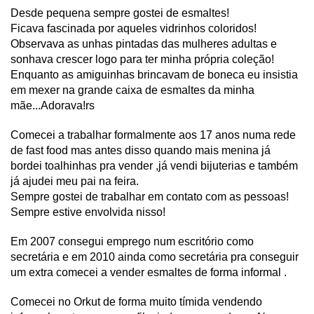
Desde pequena sempre gostei de esmaltes!
Ficava fascinada por aqueles vidrinhos coloridos!
Observava as unhas pintadas das mulheres adultas e
sonhava crescer logo para ter minha própria coleção!
Enquanto as amiguinhas brincavam de boneca eu insistia
em mexer na grande caixa de esmaltes da minha
mãe...Adorava!rs
Comecei a trabalhar formalmente aos 17 anos numa rede
de fast food mas antes disso quando mais menina já
bordei toalhinhas pra vender ,já vendi bijuterias e também
já ajudei meu pai na feira.
Sempre gostei de trabalhar em contato com as pessoas!
Sempre estive envolvida nisso!
Em 2007 consegui emprego num escritório como
secretária e em 2010 ainda como secretária pra conseguir
um extra comecei a vender esmaltes de forma informal .
Comecei no Orkut de forma muito tímida vendendo