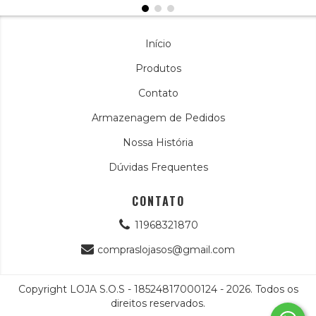
Início
Produtos
Contato
Armazenagem de Pedidos
Nossa História
Dúvidas Frequentes
CONTATO
11968321870
compraslojasos@gmail.com
Copyright LOJA S.O.S - 18524817000124 - 2026. Todos os
direitos reservados.