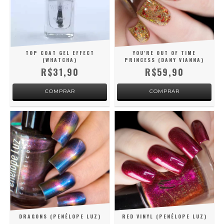
TOP COAT GEL EFFECT
YOU'RE OUT OF TIME
(WHATCHA)
PRINCESS (DANY VIANNA)
R$31,90
R$59,90
DRAGONS (PENÉLOPE LUZ)
RED VINYL (PENÉLOPE LUZ)