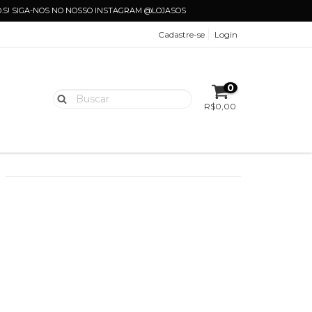
.O.S! SIGA-NOS NO NOSSO INSTAGRAM @LOJASOS
Cadastre-se
Login
0
R$0,00