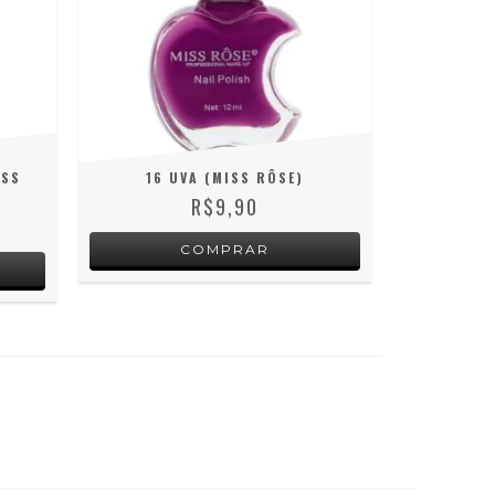
ISS
16 UVA (MISS RÔSE)
R$9,90