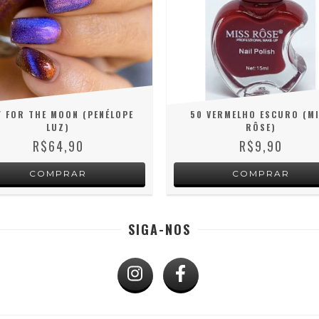
 FOR THE MOON (PENÉLOPE
50 VERMELHO ESCURO (M
LUZ)
RÔSE)
R$64,90
R$9,90
SIGA-NOS