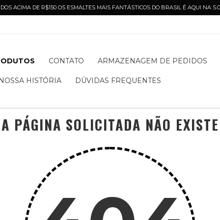
DOS ACIMA DE R$150 OS ESMALTES MAIS FANTÁSTICOS DO BRASIL É AQUI NA S
RODUTOS
CONTATO
ARMAZENAGEM DE PEDIDOS
NOSSA HISTÓRIA
DÚVIDAS FREQUENTES
A PÁGINA SOLICITADA NÃO EXISTE