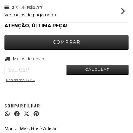
2
X DE
R$5,77
Ver meios de pagamento
ATENÇÃO, ÚLTIMA PEÇA!
ALTERAR CEP
Entregas para o CEP:
Meios de envio
CALCULAR
Não sei meu CEP
COMPARTILHAR:
Marca: Miss Rosê Artistic