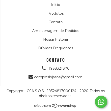
Início
Produtos
Contato
Armazenagem de Pedidos
Nossa História
Dúvidas Frequentes
CONTATO
11968321870
compraslojasos@gmail.com
Copyright LOJA S.O.S - 18524817000124 - 2026. Todos os
direitos reservados.