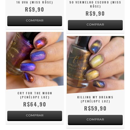
16 UVA (MISS RÔSE)
50 VERMELHO ESCURO (MISS
RÔSE)
R$9,90
R$9,90
CRY FOR THE MOON
(PENÉLOPE LUZ)
KILLING MY DREAMS
(PENÉLOPE LUZ)
R$64,90
R$59,90