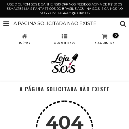
USE O CUPOM SOS E GANHE R$10 OFF NOS PEDIDOS ACIMA DE R$150 OS
ESMALTES MAIS FANTÁSTICOS DO BRASIL É AQUI NA S.O.S! SIGA-NOS NO
NOSSO INSTAGRAM @LOJASOS
A PÁGINA SOLICITADA NÃO EXISTE
0
INÍCIO
PRODUTOS
CARRINHO
A PÁGINA SOLICITADA NÃO EXISTE
404