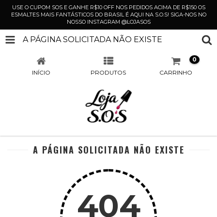
USE O CUPOM SOS E GANHE R$10 OFF NOS PEDIDOS ACIMA DE R$150 OS
ESMALTES MAIS FANTÁSTICOS DO BRASIL É AQUI NA S.O.S! SIGA-NOS NO
NOSSO INSTAGRAM @LOJASOS
A PÁGINA SOLICITADA NÃO EXISTE
0
INÍCIO
PRODUTOS
CARRINHO
A PÁGINA SOLICITADA NÃO EXISTE
404