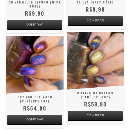
50 VERMELHO ESCURO (MISS
16 UVA (MISS RÔSE)
RÔSE)
R$9,90
R$9,90
KILLING MY DREAMS
CRY FOR THE MOON
(PENÉLOPE LUZ)
(PENÉLOPE LUZ)
R$59,90
R$64,90