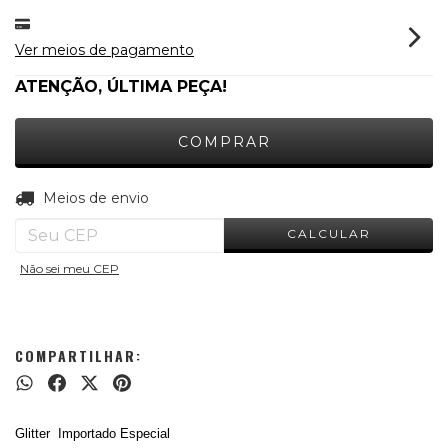
Ver meios de pagamento
ATENÇÃO, ÚLTIMA PEÇA!
ALTERAR CEP
Entregas para o CEP:
Meios de envio
CALCULAR
Não sei meu CEP
COMPARTILHAR:
Glitter
Importado Especial