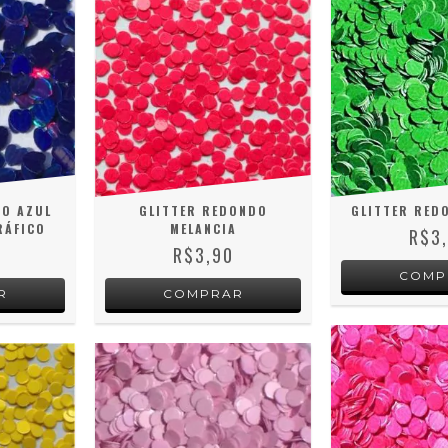
ÃO AZUL
GLITTER REDONDO
GLITTER RED
RÁFICO
MELANCIA
R$3
R$3,90