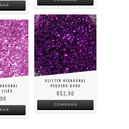
GLITTER HEXAGONAL
EXAGONAL
PEQUENO ROXO
 LILÁS
R$3,90
,90