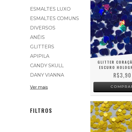
ESMALTES LUXO
ESMALTES COMUNS
DIVERSOS
ANÉIS
GLITTERS
APIPILA
GLITTER CORAÇ
CANDY SKULL
ESCURO HOLOG
R$3,90
DANY VIANNA
Ver mais
FILTROS