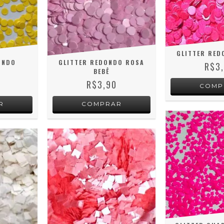
GLITTER RED
ONDO
GLITTER REDONDO ROSA
R$3
BEBÊ
R$3,90