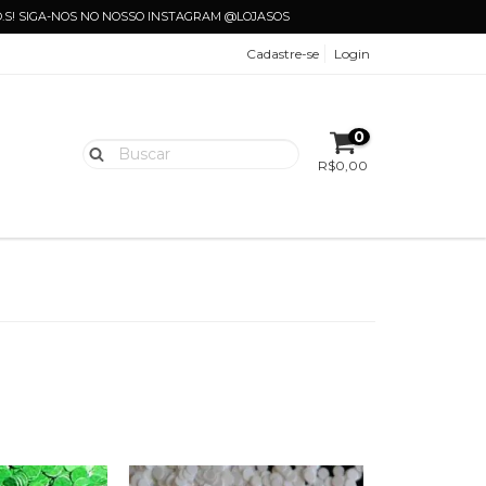
.O.S! SIGA-NOS NO NOSSO INSTAGRAM @LOJASOS
Cadastre-se
Login
0
R$0,00