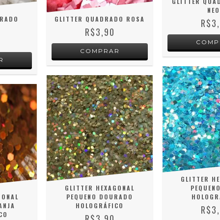
GLITTER QUA
NEO
DRADO
GLITTER QUADRADO ROSA
R$3
R$3,90
GLITTER H
GLITTER HEXAGONAL
PEQUENO
GONAL
PEQUENO DOURADO
HOLOGR
ANJA
HOLOGRÁFICO
R$3
CO
R$3,90