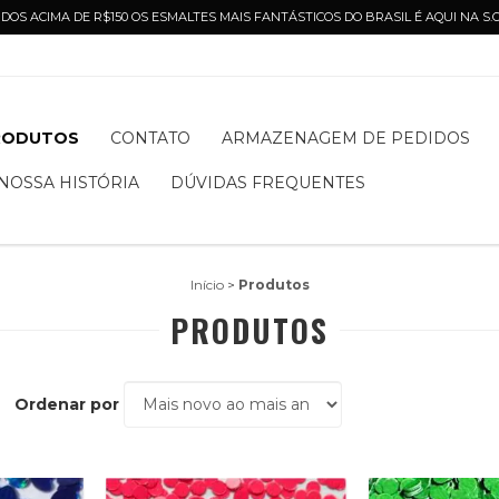
DOS ACIMA DE R$150 OS ESMALTES MAIS FANTÁSTICOS DO BRASIL É AQUI NA S
RODUTOS
CONTATO
ARMAZENAGEM DE PEDIDOS
NOSSA HISTÓRIA
DÚVIDAS FREQUENTES
Início
>
Produtos
PRODUTOS
Ordenar por