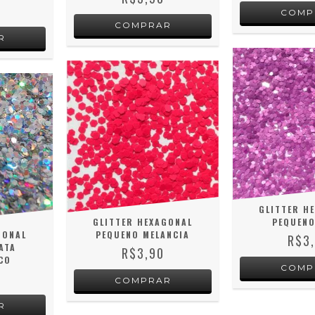
GLITTER H
GLITTER HEXAGONAL
PEQUENO
GONAL
PEQUENO MELANCIA
R$3
ATA
R$3,90
CO