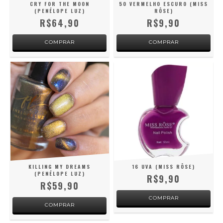
CRY FOR THE MOON
50 VERMELHO ESCURO (MISS
(PENÉLOPE LUZ)
RÔSE)
R$64,90
R$9,90
KILLING MY DREAMS
16 UVA (MISS RÔSE)
(PENÉLOPE LUZ)
R$9,90
R$59,90