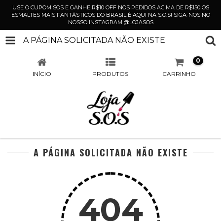
USE O CUPOM SOS E GANHE R$10 OFF NOS PEDIDOS ACIMA DE R$150 OS
ESMALTES MAIS FANTÁSTICOS DO BRASIL É AQUI NA S.O.S! SIGA-NOS NO
NOSSO INSTAGRAM @LOJASOS
A PÁGINA SOLICITADA NÃO EXISTE
0
INÍCIO
PRODUTOS
CARRINHO
A PÁGINA SOLICITADA NÃO EXISTE
404